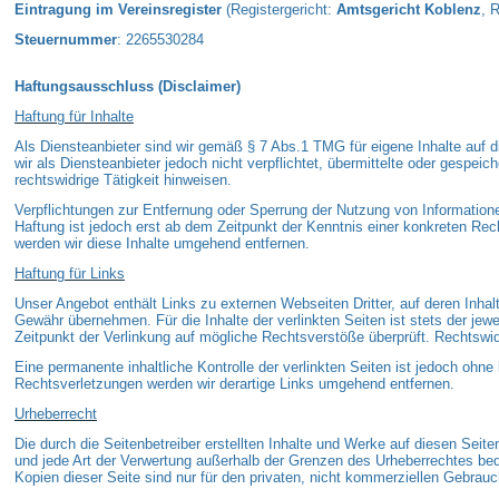
Eintragung im Vereinsregister
(
Registergericht:
Amtsgericht Koblenz
,
R
Steuernummer
:
2265530284
Haftungsausschluss (Disclaimer)
Haftung für Inhalte
Als Diensteanbieter sind wir gemäß § 7 Abs.1 TMG für eigene Inhalte auf 
wir als Diensteanbieter jedoch nicht verpflichtet, übermittelte oder gespe
rechtswidrige Tätigkeit hinweisen.
Verpflichtungen zur Entfernung oder Sperrung der Nutzung von Information
Haftung ist jedoch erst ab dem Zeitpunkt der Kenntnis einer konkreten R
werden wir diese Inhalte umgehend entfernen.
Haftung für Links
Unser Angebot enthält Links zu externen Webseiten Dritter, auf deren Inhal
Gewähr übernehmen. Für die Inhalte der verlinkten Seiten ist stets der jewe
Zeitpunkt der Verlinkung auf mögliche Rechtsverstöße überprüft. Rechtswid
Eine permanente inhaltliche Kontrolle der verlinkten Seiten ist jedoch oh
Rechtsverletzungen werden wir derartige Links umgehend entfernen.
Urheberrecht
Die durch die Seitenbetreiber erstellten Inhalte und Werke auf diesen Seite
und jede Art der Verwertung außerhalb der Grenzen des Urheberrechtes bed
Kopien dieser Seite sind nur für den privaten, nicht kommerziellen Gebrauc