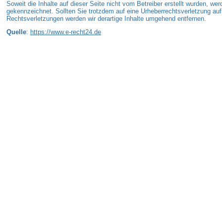
Soweit die Inhalte auf dieser Seite nicht vom Betreiber erstellt wurden, wer
gekennzeichnet. Sollten Sie trotzdem auf eine Urheberrechtsverletzung a
Rechtsverletzungen werden wir derartige Inhalte umgehend entfernen.
Quelle
:
https://www.e-recht24.de