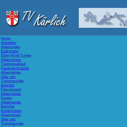
Home
Aktuelles
Abteilungen
Badminton
Eltern-Kind-Turnen
Allgemeines
Trainingsablauf
Frauengymnastik
Allgemeines
Über uns
Trainingsziele
Berichte
Freizeitsport
Allgemeines
Karate
Allgemeines
Berichte
Kinderturnen
Allgemeines
Über uns
Trainingsziele