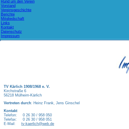
Rund um den Verein
Vorstand
Vereinsgeschichte
Berichte
Mitgliedschaft
Links
Kontakt
Datenschutz
Impressum
TV Kärlich 1908/1968 e. V.
Kirchstraße 6
56218 Mülheim-Kärlich
Vertreten durch
:
Heinz Frank,
Jens Ginschel
Kontakt
Telefon: 0 26 30 / 958 050
Telefax: 0 26 30 / 958 051
E-Mail:
tv-kaerlich@web.de