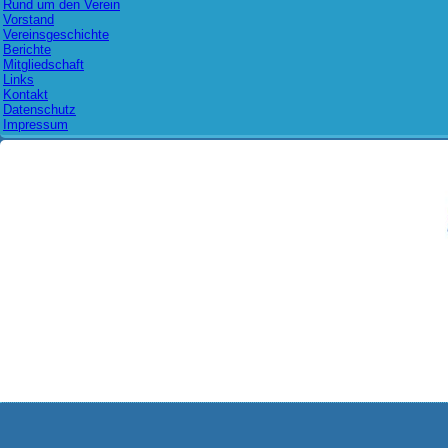
Rund um den Verein
Vorstand
Vereinsgeschichte
Berichte
Mitgliedschaft
Links
Kontakt
Datenschutz
Impressum