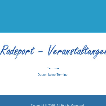
Termine
Derzeit keine Termine.
Copyright © 2016. All Rights Reserved.