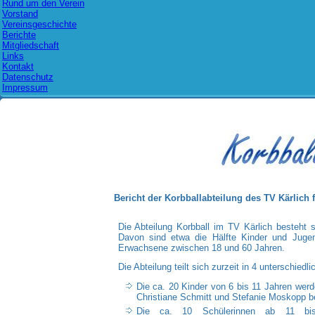
Rund um den Verein
Vorstand
Vereinsgeschichte
Berichte
Mitgliedschaft
Links
Kontakt
Datenschutz
Impressum
Bericht der Korbballabteilung des TV Kärlich
Die Abteilung Korbball im TV Kärlich besteht se
Davon sind etwa die Hälfte Kinder und Jugen
Erwachsene zwischen 18 und 60 Jahren.
Die Abteilung teilt sich zurzeit in 4 unterschiedl
Die ca. 20 Kinder von 6 bis 11 Jahren werd
Christiane Schmitt und Stefanie Moskopp be
Die ca. 10 Schülerinnen ab 11 bis