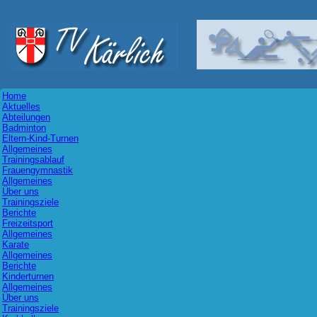
Home
Aktuelles
Abteilungen
Badminton
Eltern-Kind-Turnen
Allgemeines
Trainingsablauf
Frauengymnastik
Allgemeines
Über uns
Trainingsziele
Berichte
Freizeitsport
Allgemeines
Karate
Allgemeines
Berichte
Kinderturnen
Allgemeines
Über uns
Trainingsziele