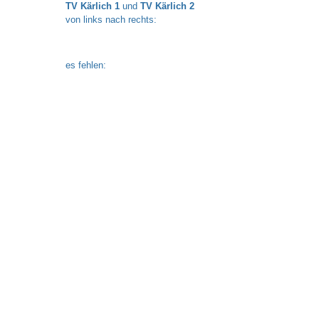
TV Kärlich 1
und
TV Kärlich 2
von links nach rechts:
es fehlen: