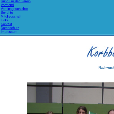
Rund um den Verein
Vorstand
Vereinsgeschichte
Berichte
Mitgliedschaft
Links
Kontakt
Datenschutz
Impressum
Nachwuch