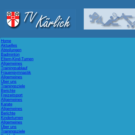
Home
Aktuelles
Abteilungen
Badminton
Eltern-Kind-Turnen
Allgemeines
Trainingsablauf
Frauengymnastik
Allgemeines
Über uns
Trainingsziele
Berichte
Freizeitsport
Allgemeines
Karate
Allgemeines
Berichte
Kinderturnen
Allgemeines
Über uns
Trainingsziele