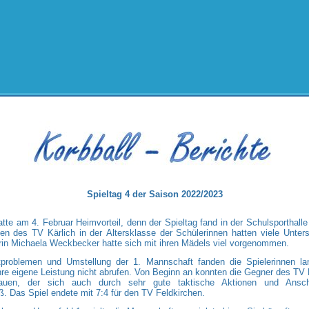
Spieltag 4 der Saison 2022/2023
tte am 4. Februar Heimvorteil, denn der Spieltag fand in der Schulsporthalle 
n des TV Kärlich in der Altersklasse der Schülerinnen hatten viele Unters
erin Michaela Weckbecker hatte sich mit ihren Mädels viel vorgenommen.
rtproblemen und Umstellung der 1. Mannschaft fanden die Spielerinnen la
hre eigene Leistung nicht abrufen. Von Beginn an konnten die Gegner des TV 
auen, der sich auch durch sehr gute taktische Aktionen und Anschlu
ß. Das Spiel endete mit 7:4 für den TV Feldkirchen.