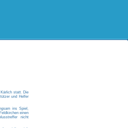
Kärlich statt. Die
tützer und Helfer
ngsam ins Spiel,
Feldkirchen einen
sstreffer nicht