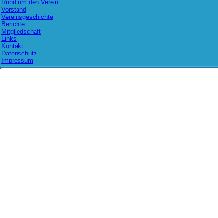
Rund um den Verein
Vorstand
Vereinsgeschichte
Berichte
Mitgliedschaft
Links
Kontakt
Datenschutz
Impressum