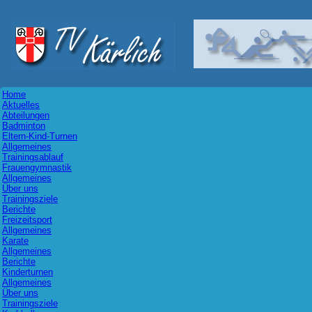
Home
Aktuelles
Abteilungen
Badminton
Eltern-Kind-Turnen
Allgemeines
Trainingsablauf
Frauengymnastik
Allgemeines
Über uns
Trainingsziele
Berichte
Freizeitsport
Allgemeines
Karate
Allgemeines
Berichte
Kinderturnen
Allgemeines
Über uns
Trainingsziele