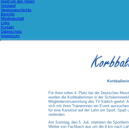
Rund um den Verein
Vorstand
Vereinsgeschichte
Berichte
Mitgliedschaft
Links
Kontakt
Datenschutz
Impressum
Korbballeri
Für ihren tollen 4. Platz bei der Deutschen Meis
wurden die Korbballerinnen in der Schülerinnenkl
Mitgliederversammlung des TV Kärlich geehrt. A
sich mit ihren Trainerinnen ein Event aussuchen
für eine Kanutour auf der Lahn um Sport, Spaß 
verbinden.
Am Sonntag, den 5. Juli, starteten die Sportleri
Wetter von Fachbach aus um die 8 km nach Lahn