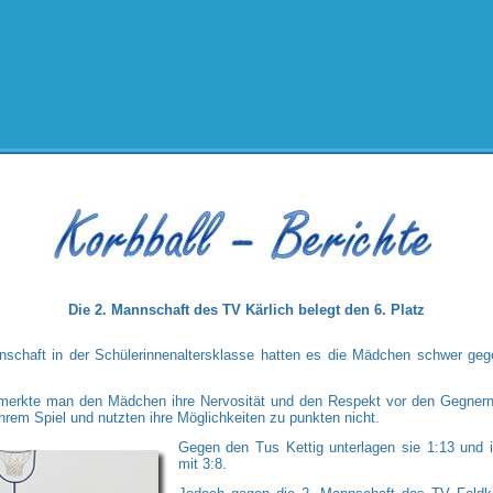
Die 2. Mannschaft des TV Kärlich belegt den 6. Platz
nschaft in der Schülerinnenaltersklasse hatten es die Mädchen schwer geg
 merkte man den Mädchen ihre Nervosität und den Respekt vor den Gegnern 
ihrem Spiel und nutzten ihre Möglichkeiten zu punkten nicht.
Gegen den Tus Kettig unterlagen sie 1:13 und 
mit 3:8.