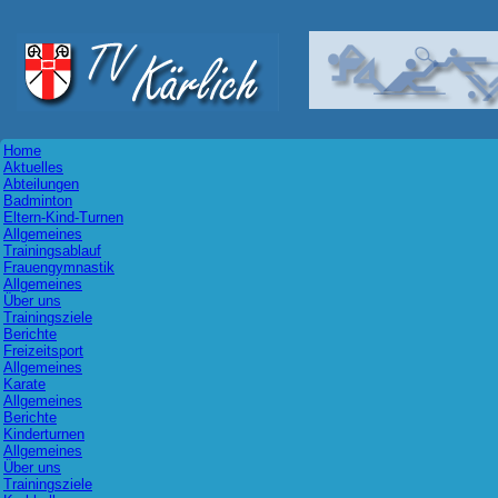
Home
Aktuelles
Abteilungen
Badminton
Eltern-Kind-Turnen
Allgemeines
Trainingsablauf
Frauengymnastik
Allgemeines
Über uns
Trainingsziele
Berichte
Freizeitsport
Allgemeines
Karate
Allgemeines
Berichte
Kinderturnen
Allgemeines
Über uns
Trainingsziele