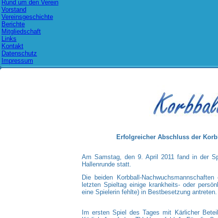
Rund um den Verein
Vorstand
Vereinsgeschichte
Berichte
Mitgliedschaft
Links
Kontakt
Datenschutz
Impressum
Erfolgreicher Abschluss der Korb
Am Samstag, den 9. April 2011 fand in der Spo
Hallenrunde statt.
Die beiden Korbball-Nachwuchsmannschaften
letzten Spieltag einige krankheits- oder persö
eine Spielerin fehlte) in Bestbesetzung antreten.
Im ersten Spiel des Tages mit Kärlicher Betei