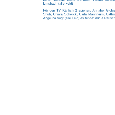
Emsbach (alle Feld)
Für den
TV Kärlich 2
spielten: Annabel Globi
Shuti, Chiara Schwick, Carla Mannheim, Cathri
Angelina Vogt (alle Feld) es fehlte: Alicia Rausc