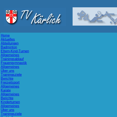
Home
Aktuelles
Abteilungen
Badminton
Eltern-Kind-Turnen
Allgemeines
Trainingsablauf
Frauengymnastik
Allgemeines
Über uns
Trainingsziele
Berichte
Freizeitsport
Allgemeines
Karate
Allgemeines
Berichte
Kinderturnen
Allgemeines
Über uns
Trainingsziele