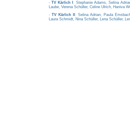
-
TV Kärlich I
: Stephanie Adams, Selina Adria
Laube, Verena Schüller, Celine Ulrich, Haniva 
-
TV Kärlich II
: Selina Adrian, Paula Emsbach,
Laura Schmidt, Nina Schüller, Lena Schüller, L