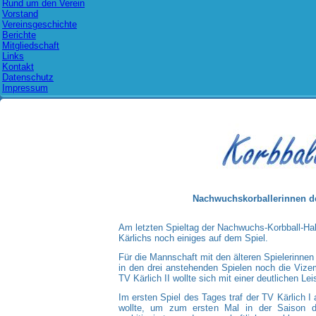
Rund um den Verein
Vorstand
Vereinsgeschichte
Berichte
Mitgliedschaft
Links
Kontakt
Datenschutz
Impressum
Nachwuchskorballerinnen des
Am letzten Spieltag der Nachwuchs-Korbball-Ha
Kärlichs noch einiges auf dem Spiel.
Für die Mannschaft mit den älteren Spielerinnen 
in den drei anstehenden Spielen noch die Vizem
TV Kärlich II wollte sich mit einer deutlichen L
Im ersten Spiel des Tages traf der TV Kärlich 
wollte, um zum ersten Mal in der Saison d