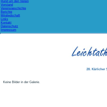
Rund um den Verein
Vorstand
Vereinsgeschichte
Berichte
Mitgliedschaft
Links
Kontakt
Datenschutz
Impressum
28. Kärlicher
Keine Bilder in der Galerie.