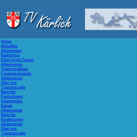
Home
Aktuelles
Abteilungen
Badminton
Eltern-Kind-Turnen
Allgemeines
Trainingsablauf
Frauengymnastik
Allgemeines
Über uns
Trainingsziele
Berichte
Freizeitsport
Allgemeines
Karate
Allgemeines
Berichte
Kinderturnen
Allgemeines
Über uns
Trainingsziele