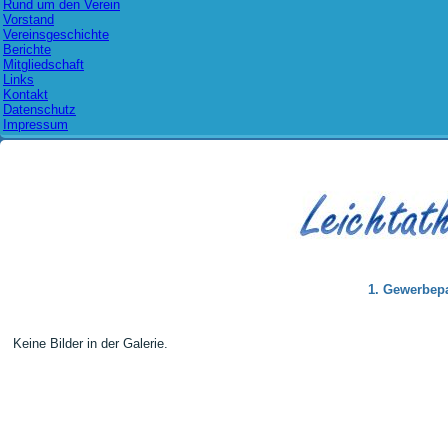
Rund um den Verein
Vorstand
Vereinsgeschichte
Berichte
Mitgliedschaft
Links
Kontakt
Datenschutz
Impressum
1. Gewerbepa
Keine Bilder in der Galerie.