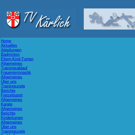
Home
Aktuelles
Abteilungen
Badminton
Eltern-Kind-Turnen
Allgemeines
Trainingsablauf
Frauengymnastik
Allgemeines
Über uns
Trainingsziele
Berichte
Freizeitsport
Allgemeines
Karate
Allgemeines
Berichte
Kinderturnen
Allgemeines
Über uns
Trainingsziele