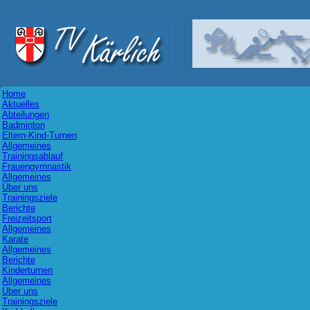
Home
Aktuelles
Abteilungen
Badminton
Eltern-Kind-Turnen
Allgemeines
Trainingsablauf
Frauengymnastik
Allgemeines
Über uns
Trainingsziele
Berichte
Freizeitsport
Allgemeines
Karate
Allgemeines
Berichte
Kinderturnen
Allgemeines
Über uns
Trainingsziele