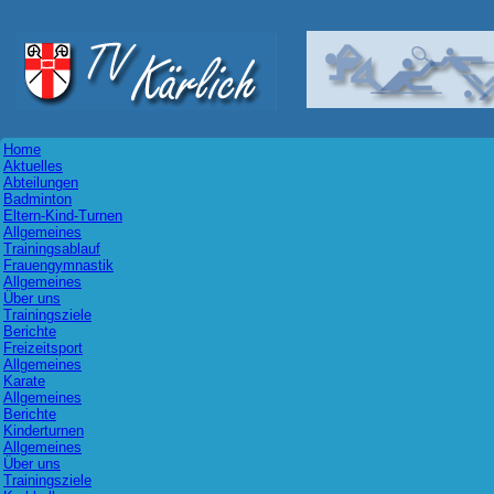
Home
Aktuelles
Abteilungen
Badminton
Eltern-Kind-Turnen
Allgemeines
Trainingsablauf
Frauengymnastik
Allgemeines
Über uns
Trainingsziele
Berichte
Freizeitsport
Allgemeines
Karate
Allgemeines
Berichte
Kinderturnen
Allgemeines
Über uns
Trainingsziele