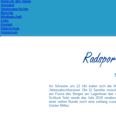
Rund um den Verein
Vorstand
Vereinsgeschichte
Berichte
Mitgliedschaft
Links
Kontakt
Datenschutz
Impressum
An Silvester um 12 Uhr trafen sich die Mo
Jahresabschlusstour. Die 11 Sportler mus
am Fusse des Berges am Lagerfeuer das al
Schluck Sekt wurde das Jahr 2018 verabsc
einer netten Runde noch eine zeitlang zu
Günter Milles.