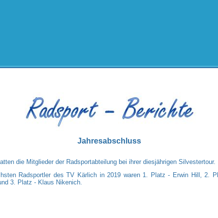
Jahresabschluss
atten die Mitglieder der Radsportabteilung bei ihrer diesjährigen Silvestertour.
chsten Radsportler des TV Kärlich in 2019 waren 1. Platz - Erwin Hill, 2. Pl
nd 3. Platz - Klaus Nikenich.