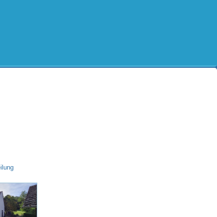
ilung