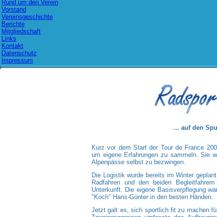
Rund um den Verein
Vorstand
Vereinsgeschichte
Berichte
Mitgliedschaft
Links
Kontakt
Datenschutz
Impressum
... auf den Sp
Kurz vor dem Start der Tour de France 2003
um eigene Erfahrungen zu sammeln. Sie wo
Alpenpässe selbst zu bezwingen.
Die Logistik wurde bereits im Winter gepla
Radfahren und den beiden Begleitfahrern 
Unterkunft. Die eigene Basisverpflegung war
"Koch" Hans-Günter in den besten Händen.
Jetzt galt es, sich sportlich fit zu machen 