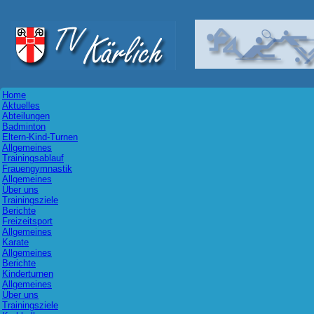
Home
Aktuelles
Abteilungen
Badminton
Eltern-Kind-Turnen
Allgemeines
Trainingsablauf
Frauengymnastik
Allgemeines
Über uns
Trainingsziele
Berichte
Freizeitsport
Allgemeines
Karate
Allgemeines
Berichte
Kinderturnen
Allgemeines
Über uns
Trainingsziele