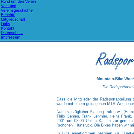
Rund um den Verein
Vorstand
Vereinsgeschichte
Berichte
Mitgliedschaft
Links
Kontakt
Datenschutz
Impressum
Mountain-Bike Woch
Die Radsportabtei
Dass die Mitglieder der Radsportabteilung 
wurde mit einem gelungenen MTB Wochenende
Nach vorzüglicher Planung trafen wir (Herbe
Thilo Gehlen, Frank Lehmler, Heinz Frank
2001 um 08.00 Uhr in Kärlich zur gemein
"schönen" Hunsrück. Die Bikes haben wir mi
In Lütz angekommen bezogen wir Quartier