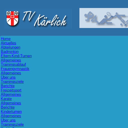
Home
Aktuelles
Abteilungen
Badminton
Eltern-Kind-Turnen
Allgemeines
Trainingsablauf
Frauengymnastik
Allgemeines
Über uns
Trainingsziele
Berichte
Freizeitsport
Allgemeines
Karate
Allgemeines
Berichte
Kinderturnen
Allgemeines
Über uns
Trainingsziele