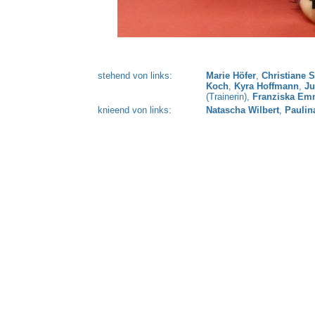
stehend von links:
Marie Höfer
,
Christiane 
Koch
,
Kyra Hoffmann
,
Ju
(Trainerin),
Franziska Em
knieend von links:
Natascha Wilbert
,
Paulin